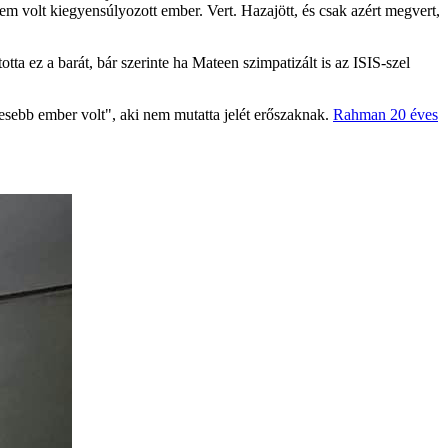
Nem volt kiegyensúlyozott ember. Vert. Hazajött, és csak azért megvert,
otta ez a barát, bár szerinte ha Mateen szimpatizált is az ISIS-szel
esebb ember volt", aki nem mutatta jelét erőszaknak.
Rahman 20 éves