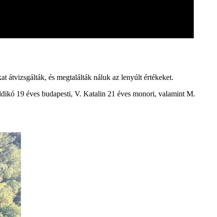
t átvizsgálták, és megtalálták náluk az lenyúlt értékeket.
Ildikó 19 éves budapesti, V. Katalin 21 éves monori, valamint M.