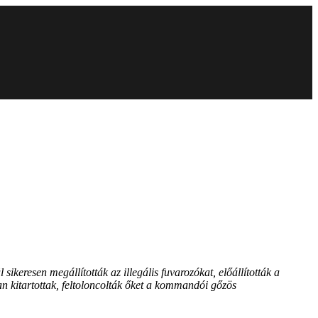
keresen megállították az illegális fuvarozókat, előállították a
an kitartottak, feltoloncolták őket a kommandói gőzös