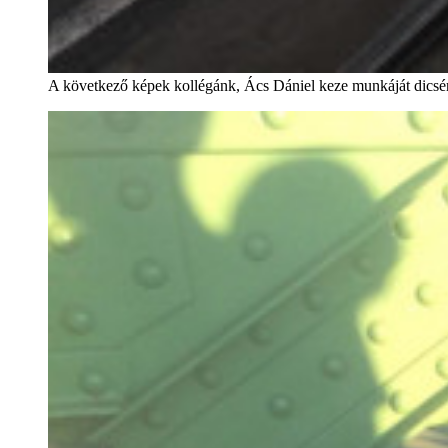
A következő képek kollégánk, Ács Dániel keze munkáját dicsé