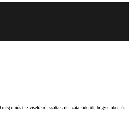
l még uniós tisztviselőkről szóltak, de azóta kiderült, hogy ember- és