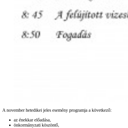
A november hetedikei jeles esemény programja a következő:
az énekkar előadása,
önkormányzati köszöntő,