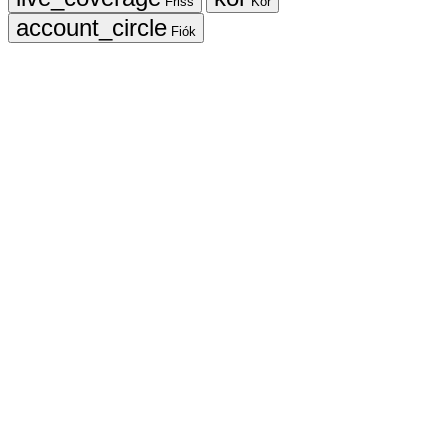
Friss
Kör
Fiók