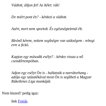
Vádlott, álljon fel! Az ítélet: rák!
De miért pont én? - kérdezi a vádlott.
Azért, mert nem sportolt. És egészségtelenül élt.
Bírónő kérem, nekem segítségre van szükségem - rebegi
erre a fickó.
Kapjon egy második esélyt? - kérdez vissza a nő
csendőrtempóban.
Adjon egy esélyt Ön is - hallatszik a narrátorhang -
adója egy százalékával most Ön is segítheti a Magyar
Rákellenes Liga munkáját.
Nem hiszed? pedig igaz:
Forrás