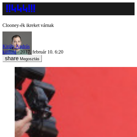
Clooney-ék ikreket várnak
Király András
külföld
2017. február 10. 6:20
Megosztás