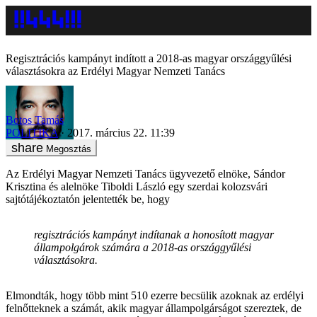
Regisztrációs kampányt indított a 2018-as magyar országgyűlési
választásokra az Erdélyi Magyar Nemzeti Tanács
Botos Tamás
POLITIKA
2017. március 22. 11:39
Megosztás
Az Erdélyi Magyar Nemzeti Tanács ügyvezető elnöke, Sándor
Krisztina és alelnöke Tiboldi László egy szerdai kolozsvári
sajtótájékoztatón jelentették be, hogy
regisztrációs kampányt indítanak a honosított magyar
állampolgárok számára a 2018-as országgyűlési
választásokra.
Elmondták, hogy több mint 510 ezerre becsülik azoknak az erdélyi
felnőtteknek a számát, akik magyar állampolgárságot szereztek, de