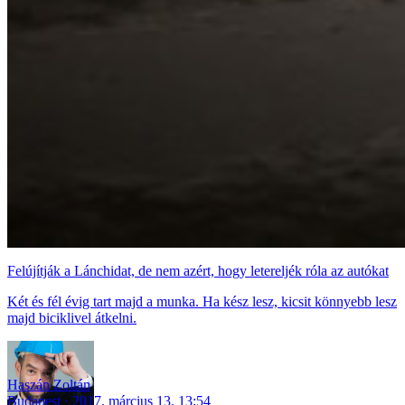
Felújítják a Lánchidat, de nem azért, hogy letereljék róla az autókat
Két és fél évig tart majd a munka. Ha kész lesz, kicsit könnyebb lesz
majd biciklivel átkelni.
Haszán Zoltán
Budapest
2017. március 13. 13:54