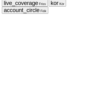
Friss
Kör
Fiók