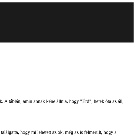
k. A táblán, amin annak kéne állnia, hogy "Érd", hetek óta az áll,
alálgatta, hogy mi lehetett az ok, még az is felmerült, hogy a