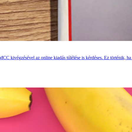
MCC kivégzésével az online kiadás túlélése is kérdéses. Ez történik, ha