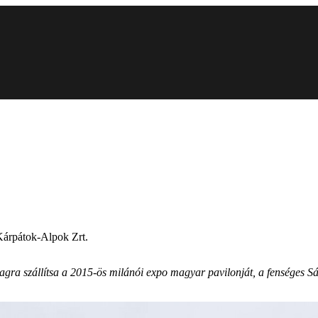
 Kárpátok-Alpok Zrt.
rcagra szállítsa a 2015-ös milánói expo magyar pavilonját, a fenséges 