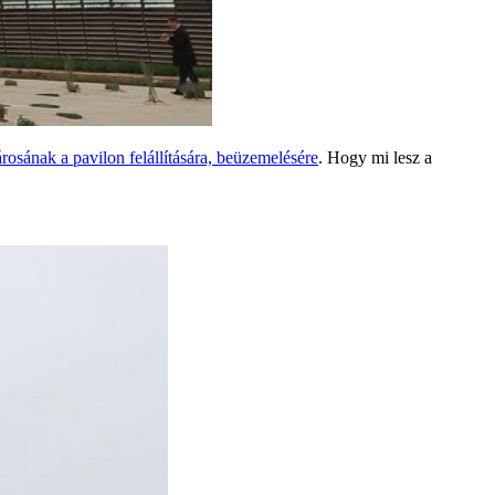
rosának a pavilon felállítására, beüzemelésére
. Hogy mi lesz a