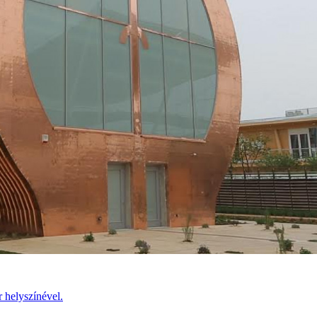
 helyszínével.