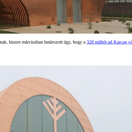
bnak, hiszen márciusban határozott úgy, hogy a
328 milliót ad Karcag vá