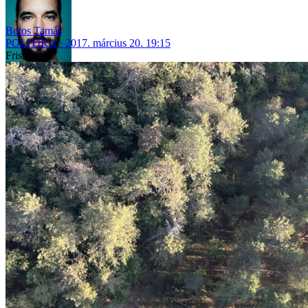
Botos Tamás
POLITIKA
2017. március 20. 19:15
Friss