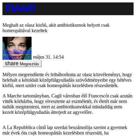
Meghalt az olasz kisfiú, akit antibiotikumok helyett csak
homeopátiával kezeltek
Horváth Bence
bűnügy
2017. május 31. 14:54
Megosztás
Mélyen megrendítette és felháborította az olasz közvéleményt, hogy
belehalt a kétoldali középfülgyulladás szövődményeibe egy hétéves
kisfiú, mert szülei csak homeopátiás kezelésben részesítették.
A Marche tartományban, Cagli városban élő Francescót csak azután
vitték kórházba, hogy elvesztette az eszméletét, és életét már nem
tudták megmenteni, mert az antibiotikumokkal mindaddig nem
kezelt középfülgyulladás átterjedt az agyvelőre.
A La Repubblica című lap szerdai beszámolója szerint a gyermek
már évek óta csak homeopátiás kezelésben részesült, ha