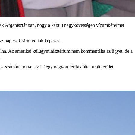
aztak Afganisztánban, hogy a kabuli nagykövetségen vízumkérelmet
sz nap csak sírni voltak képesek.
volna. Az amerikai külügyminisztérium nem kommentálta az ügyet, de a
.
 számára, mivel az IT egy nagyon férfiak által uralt terület