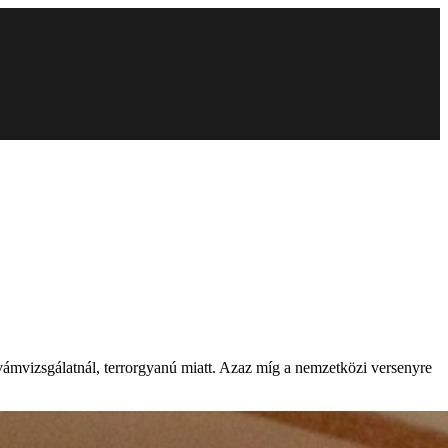
.
a vámvizsgálatnál, terrorgyanú miatt. Azaz míg a nemzetközi versenyre