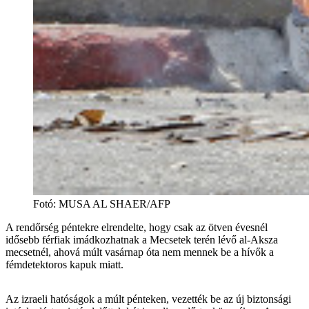
Fotó
:
MUSA AL SHAER/AFP
A rendőrség péntekre elrendelte, hogy csak az ötven évesnél
idősebb férfiak imádkozhatnak a Mecsetek terén lévő al-Aksza
mecsetnél, ahová múlt vasárnap óta nem mennek be a hívők a
fémdetektoros kapuk miatt.
Az izraeli hatóságok a múlt pénteken, vezették be az új biztonsági