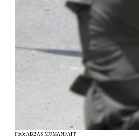
Fotó
:
ABBAS MOMANI/AFP