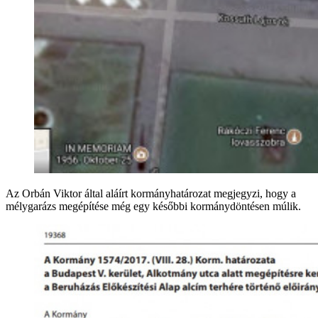
Az Orbán Viktor által aláírt kormányhatározat megjegyzi, hogy a
mélygarázs megépítése még egy későbbi kormánydöntésen múlik.