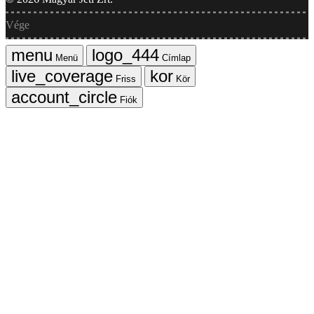
Vége
Menü
Címlap
Friss
Kör
Fiók