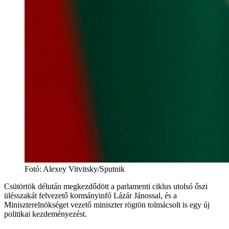
Fotó
:
Alexey Vitvitsky/Sputnik
Csütörtök délután megkezdődött a parlamenti ciklus utolsó őszi
ülésszakát felvezető kormányinfó Lázár Jánossal, és a
Miniszterelnökséget vezető miniszter rögtön tolmácsolt is egy új
politikai kezdeményezést.