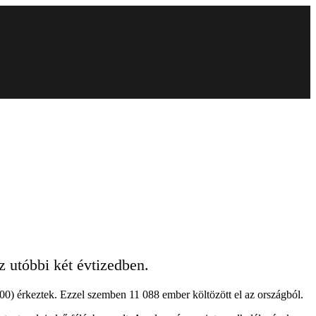
 utóbbi két évtizedben.
00) érkeztek. Ezzel szemben 11 088 ember költözött el az országból.