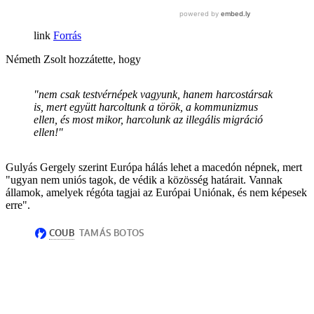
Forrás
Németh Zsolt hozzátette, hogy
"nem csak testvérnépek vagyunk, hanem harcostársak
is, mert együtt harcoltunk a török, a kommunizmus
ellen, és most mikor, harcolunk az illegális migráció
ellen!"
Gulyás Gergely szerint Európa hálás lehet a macedón népnek, mert
"ugyan nem uniós tagok, de védik a közösség határait. Vannak
államok, amelyek régóta tagjai az Európai Uniónak, és nem képesek
erre".