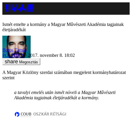
Ismét emelte a kormány a Magyar Művészeti Akadémia tagjainak
életjáradékát
Botos Tamás
POLITIKA
2017. november 8. 18:02
Megosztás
A Magyar Közlöny szerdai számában megjelent kormányhatározat
szerint
a tavalyi emelés után ismét növeli a Magyar Művészeti
Akadémia tagjainak életjáradékát a kormány.