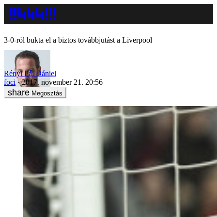
3-0-ról bukta el a biztos továbbjutást a Liverpool
Rényi Pál Dániel
foci
2017. november 21. 20:56
Megosztás