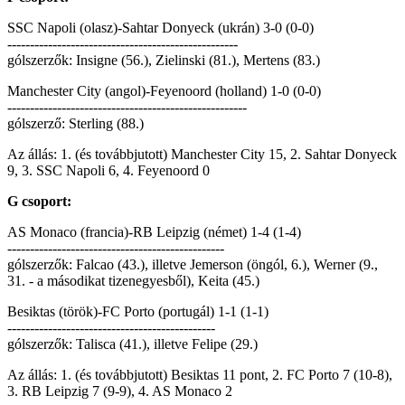
SSC Napoli (olasz)-Sahtar Donyeck (ukrán) 3-0 (0-0)
---------------------------------------------------
gólszerzők: Insigne (56.), Zielinski (81.), Mertens (83.)
Manchester City (angol)-Feyenoord (holland) 1-0 (0-0)
-----------------------------------------------------
gólszerző: Sterling (88.)
Az állás: 1. (és továbbjutott) Manchester City 15, 2. Sahtar Donyeck
9, 3. SSC Napoli 6, 4. Feyenoord 0
G csoport:
AS Monaco (francia)-RB Leipzig (német) 1-4 (1-4)
------------------------------------------------
gólszerzők: Falcao (43.), illetve Jemerson (öngól, 6.), Werner (9.,
31. - a másodikat tizenegyesből), Keita (45.)
Besiktas (török)-FC Porto (portugál) 1-1 (1-1)
----------------------------------------------
gólszerzők: Talisca (41.), illetve Felipe (29.)
Az állás: 1. (és továbbjutott) Besiktas 11 pont, 2. FC Porto 7 (10-8),
3. RB Leipzig 7 (9-9), 4. AS Monaco 2