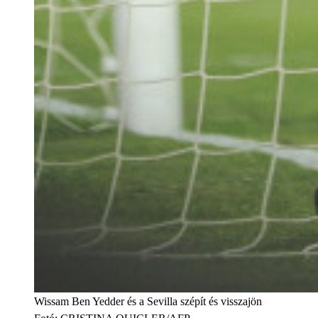
Wissam Ben Yedder és a Sevilla szépít és visszajön