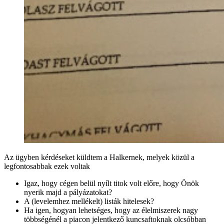
Az ügyben kérdéseket küldtem a Halkernek, melyek közül a
legfontosabbak ezek voltak
Igaz, hogy cégen belül nyílt titok volt előre, hogy Önök
nyerik majd a pályázatokat?
A (levelemhez mellékelt) listák hitelesek?
Ha igen, hogyan lehetséges, hogy az élelmiszerek nagy
többségénél a piacon jelentkező kuncsaftoknak olcsóbban