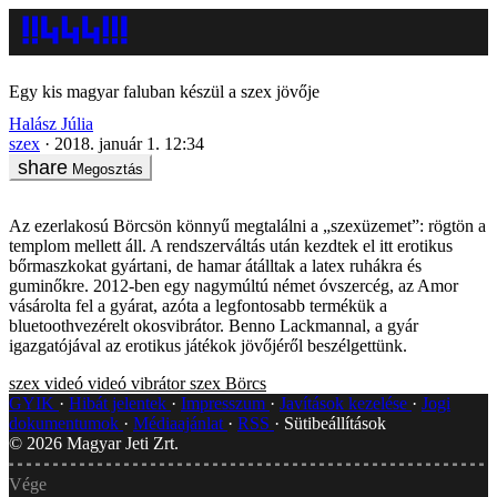
Egy kis magyar faluban készül a szex jövője
Halász Júlia
szex
2018. január 1. 12:34
Megosztás
Az ezerlakosú Börcsön könnyű megtalálni a „szexüzemet”: rögtön a
templom mellett áll. A rendszerváltás után kezdtek el itt erotikus
bőrmaszkokat gyártani, de hamar átálltak a latex ruhákra és
guminőkre. 2012-ben egy nagymúltú német óvszercég, az Amor
vásárolta fel a gyárat, azóta a legfontosabb termékük a
bluetoothvezérelt okosvibrátor. Benno Lackmannal, a gyár
igazgatójával az erotikus játékok jövőjéről beszélgettünk.
szex
videó
videó
vibrátor
szex
Börcs
GYIK
Hibát jelentek
Impresszum
Javítások kezelése
Jogi
dokumentumok
Médiaajánlat
RSS
Sütibeállítások
©
2026
Magyar Jeti Zrt.
Vége