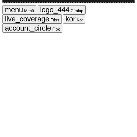
Menü
Címlap
Friss
Kör
Fiók