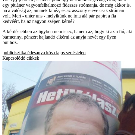
egy pitiáner vagyonfelhalmozó fideszes strómanja, de még akkor is,
ha a valóság az, aminek kinéz, és az asszony eleve csak stróman
volt. Mert - unter uns - melyikünk ne írna alá pár papírt a fia
kedvéért, ha az nagyon szépen kérné?
A kérdés ebben az ügyben nem is ez, hanem az, hogy ki az a fiú, aki
bármennyi pénzért hajlandó elkérni az anyja nevét egy ilyen
bulihoz.
publicisztika
édesanya
kósa lajos
sertéstelep
Kapcsolódó cikkek