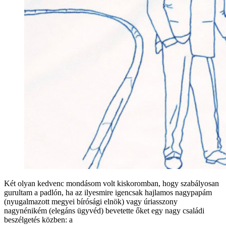
Két olyan kedvenc mondásom volt kiskoromban, hogy szabályosan
gurultam a padlón, ha az ilyesmire igencsak hajlamos nagypapám
(nyugalmazott megyei bírósági elnök) vagy úriasszony
nagynénikém (elegáns ügyvéd) bevetette őket egy nagy családi
beszélgetés közben: a