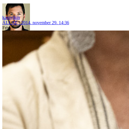
kasnyikm
ÁLLAT
2014. november 29. 14:36
Friss