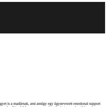
jegyet is a madárnak, ami amúgy egy úgynevezett emotional support