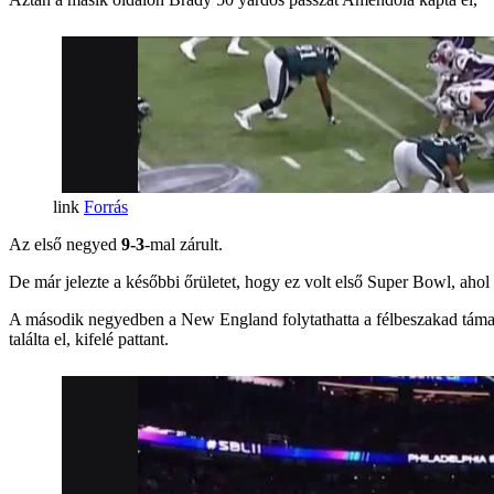
Forrás
Az első negyed
9-3
-mal zárult.
De már jelezte a későbbi őrületet, hogy ez volt első Super Bowl, ahol
A második negyedben a New England folytathatta a félbeszakad támadá
találta el, kifelé pattant.