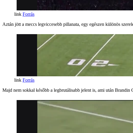
Forrás
Aztán jött a meccs legviccesebb pillanata, egy egészen különös szerelé
Forrás
Majd nem sokkal később a legbrutálisabb jelent is, ami után Brandin 