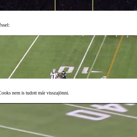
ssel:
Cooks nem is tudott már visszajönni.