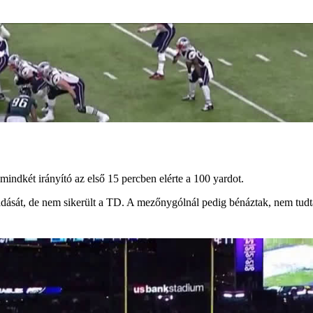
 mindkét irányító az első 15 percben elérte a 100 yardot.
sát, de nem sikerült a TD. A mezőnygólnál pedig bénáztak, nem tudták