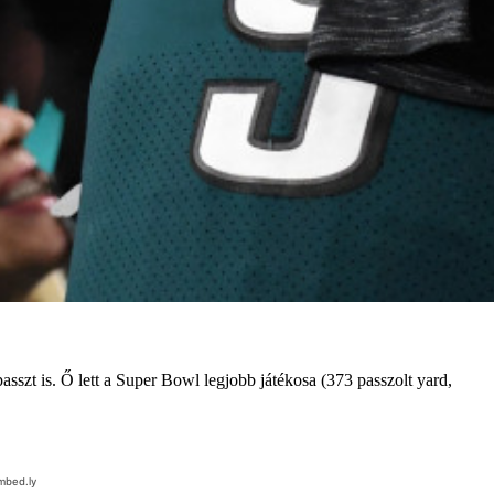
sszt is. Ő lett a Super Bowl legjobb játékosa (373 passzolt yard,