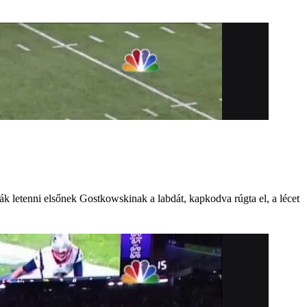
 letenni elsőnek Gostkowskinak a labdát, kapkodva rúgta el, a lécet