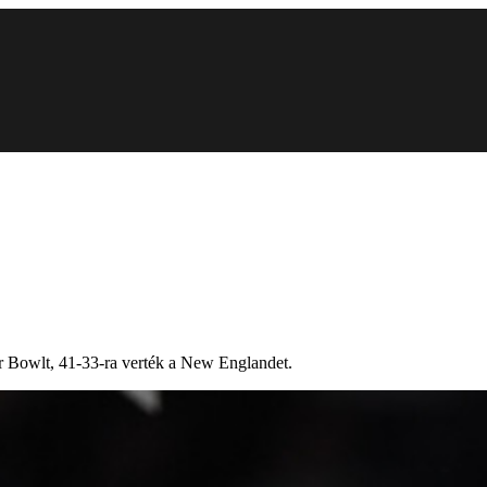
r Bowlt, 41-33-ra verték a New Englandet.