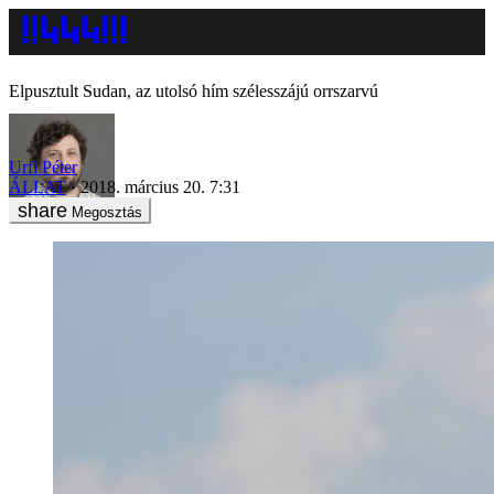
Elpusztult Sudan, az utolsó hím szélesszájú orrszarvú
Urfi Péter
ÁLLAT
2018. március 20. 7:31
Megosztás