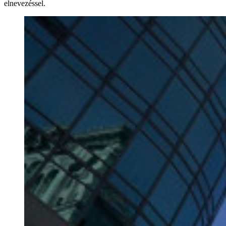
elnevezéssel.