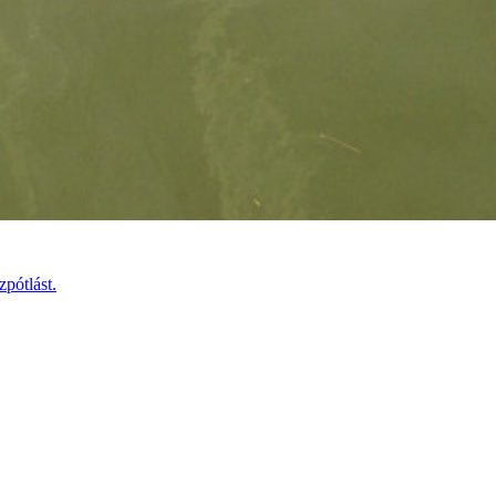
pótlást.