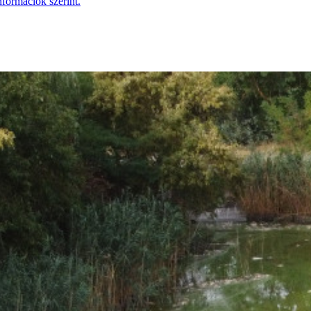
nformációk szerint.