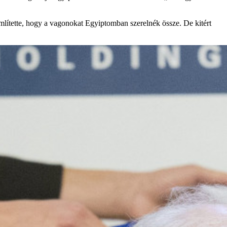
mlítette, hogy a vagonokat Egyiptomban szerelnék össze. De kitért