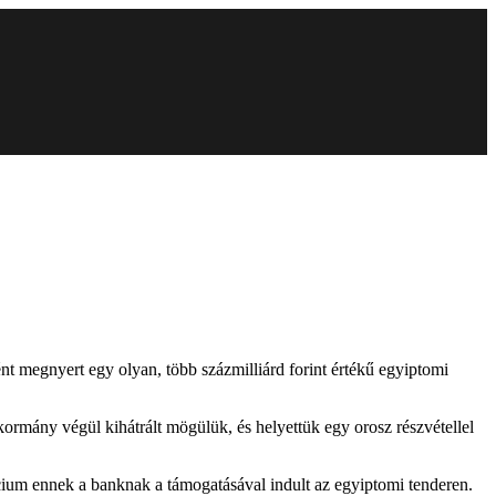
 megnyert egy olyan, több százmilliárd forint értékű egyiptomi
rmány végül kihátrált mögülük, és helyettük egy orosz részvétellel
ium ennek a banknak a támogatásával indult az egyiptomi tenderen.