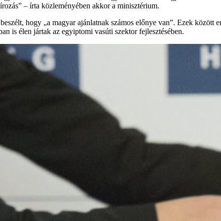
zírozás” – írta közleményében akkor a minisztérium.
 beszélt, hogy „a magyar ajánlatnak számos előnye van”. Ezek között e
 is élen jártak az egyiptomi vasúti szektor fejlesztésében.