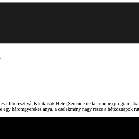
e
es-i filmfesztivál Kritikusok Hete (Semaine de la critique) programjába
 egy háromgyerekes anya, a cselekmény nagy része a hétköznapok rutin