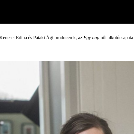
 Kenesei Edina és Pataki Ági producerek, az
Egy nap
női alkotócsapata