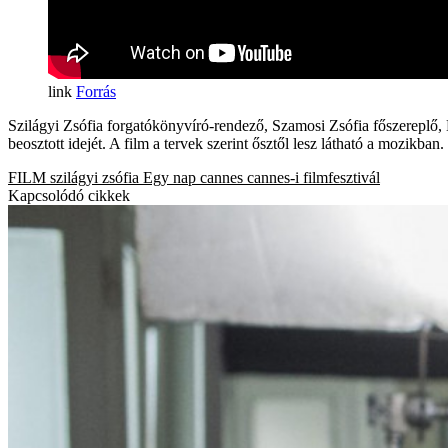
Forrás
Szilágyi Zsófia forgatókönyvíró-rendező, Szamosi Zsófia főszereplő,
beosztott idejét. A film a tervek szerint ősztől lesz látható a mozikban.
FILM
szilágyi zsófia
Egy nap
cannes
cannes-i filmfesztivál
Kapcsolódó cikkek