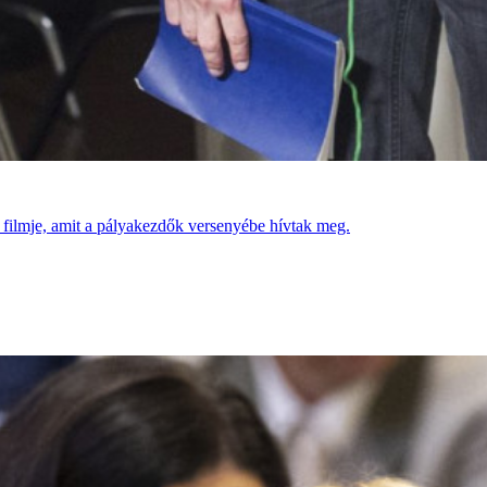
a filmje, amit a pályakezdők versenyébe hívtak meg.