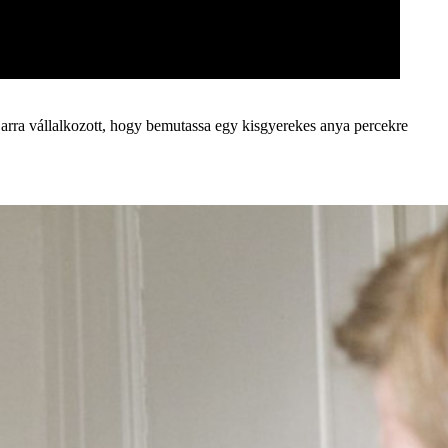
 arra vállalkozott, hogy bemutassa egy kisgyerekes anya percekre