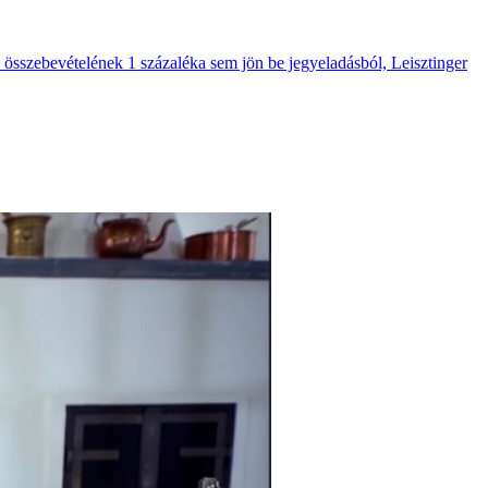
 összebevételének 1 százaléka sem jön be jegyeladásból, Leisztinger