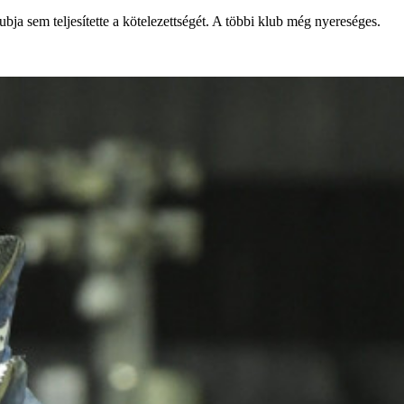
bja sem teljesítette a kötelezettségét. A többi klub még nyereséges.