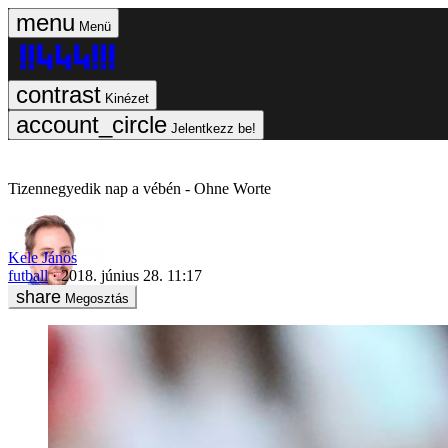
Menü
Kinézet
Jelentkezz be!
Tizennegyedik nap a vébén - Ohne Worte
Kele János
futball
2018. június 28. 11:17
Megosztás