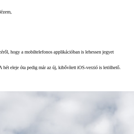
idézem,
zéről, hogy a mobiltelefonos applikációban is lehessen jegyet
 hét eleje óta pedig már az új, kibővített iOS-verzió is letölhető.