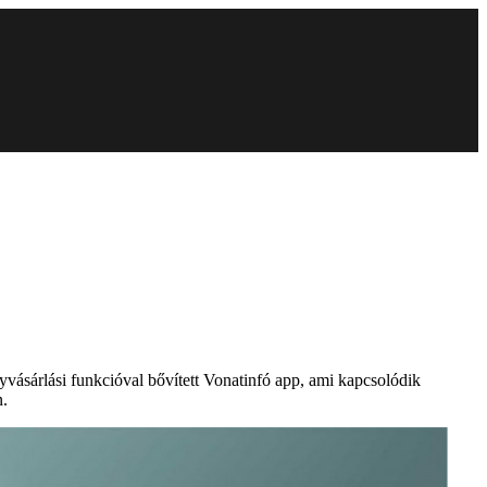
ásárlási funkcióval bővített Vonatinfó app, ami kapcsolódik
n.