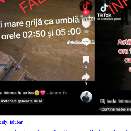
délyi faluban