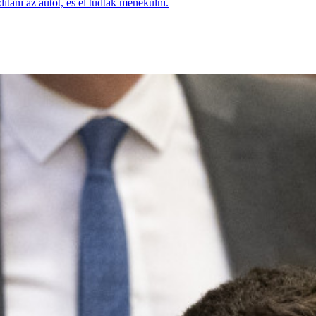
dítani az autót, és el tudtak menekülni.