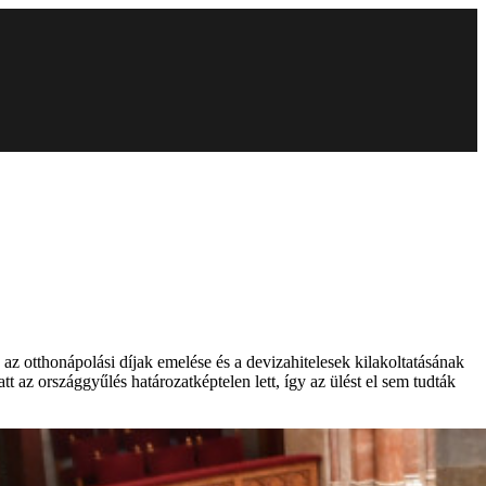
 az otthonápolási díjak emelése és a devizahitelesek kilakoltatásának
 az országgyűlés határozatképtelen lett, így az ülést el sem tudták