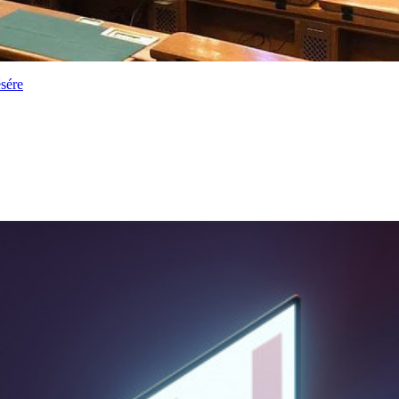
ésére