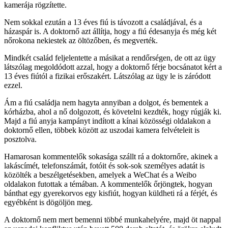
kamerája rögzítette.
Nem sokkal ezután a 13 éves fiú is távozott a családjával, és a
házaspár is. A doktornő azt állítja, hogy a fiú édesanyja és még két
nőrokona nekiestek az öltözőben, és megverték.
Mindkét család feljelentette a másikat a rendőrségen, de ott az ügy
látszólag megoldódott azzal, hogy a doktornő férje bocsánatot kért a
13 éves fiútól a fizikai erőszakért. Látszólag az ügy le is záródott
ezzel.
Ám a fiú családja nem hagyta annyiban a dolgot, és bementek a
kórházba, ahol a nő dolgozott, és követelni kezdték, hogy rúgják ki.
Majd a fiú anyja kampányt indított a kínai közösségi oldalakon a
doktornő ellen, többek között az uszodai kamera felvételeit is
posztolva.
Hamarosan kommentelők sokasága szállt rá a doktornőre, akinek a
lakáscímét, telefonszámát, fotóit és sok-sok személyes adatát is
közölték a beszélgetésekben, amelyek a WeChat és a Weibo
oldalakon futottak a témában. A kommentelők őrjöngtek, hogyan
bánthat egy gyerekorvos egy kisfiút, hogyan küldheti rá a férjét, és
egyébként is dögöljön meg.
A doktornő nem mert bemenni többé munkahelyére, majd öt nappal