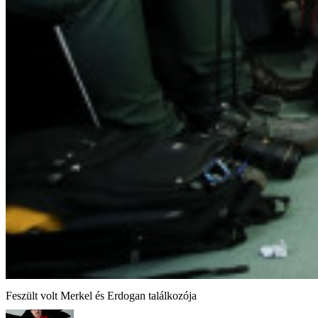
Feszült volt Merkel és Erdogan találkozója