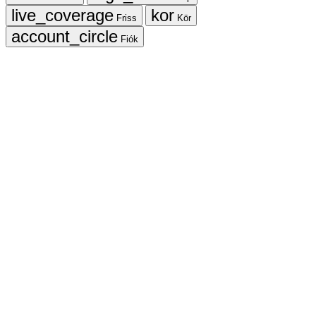
Friss
Kör
Fiók