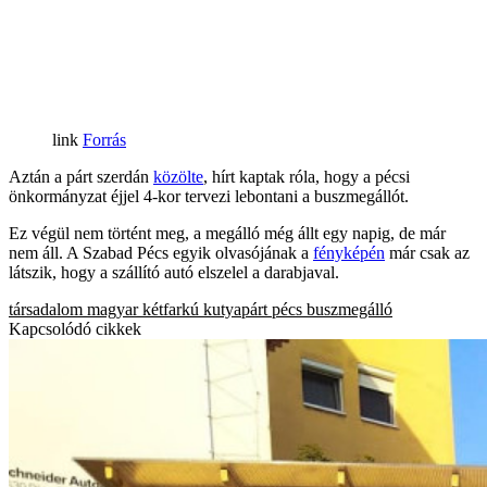
Forrás
Aztán a párt szerdán
közölte
, hírt kaptak róla, hogy a pécsi
önkormányzat éjjel 4-kor tervezi lebontani a buszmegállót.
Ez végül nem történt meg, a megálló még állt egy napig, de már
nem áll. A Szabad Pécs egyik olvasójának a
fényképén
már csak az
látszik, hogy a szállító autó elszelel a darabjaval.
társadalom
magyar kétfarkú kutyapárt
pécs
buszmegálló
Kapcsolódó cikkek