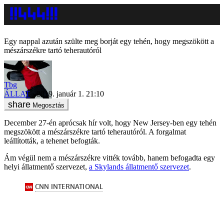
Egy nappal azután szülte meg borját egy tehén, hogy megszökött a
mészárszékre tartó teherautóról
Tbg
ÁLLAT
2019. január 1. 21:10
Megosztás
December 27-én aprócsak hír volt, hogy New Jersey-ben egy tehén
megszökött a mészárszékre tartó teherautóról. A forgalmat
leállították, a tehenet befogták.
Ám végül nem a mészárszékre vitték tovább, hanem befogadta egy
helyi állatmentő szervezet,
a Skylands állatmentő szervezet
.