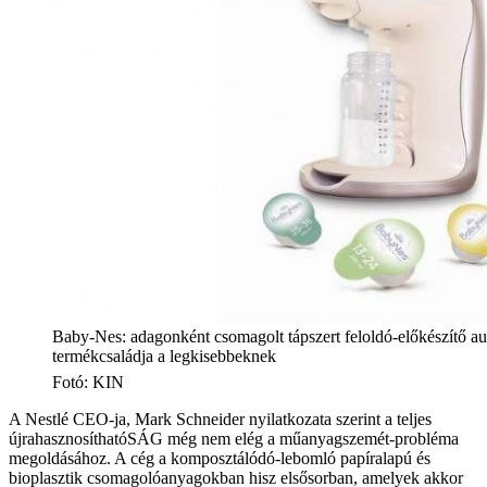
Baby-Nes: adagonként csomagolt tápszert feloldó-előkészítő au
termékcsaládja a legkisebbeknek
Fotó
:
KIN
A Nestlé CEO-ja, Mark Schneider nyilatkozata szerint a teljes
újrahasznosíthatóSÁG még nem elég a műanyagszemét-probléma
megoldásához. A cég a komposztálódó-lebomló papíralapú és
bioplasztik csomagolóanyagokban hisz elsősorban, amelyek akkor