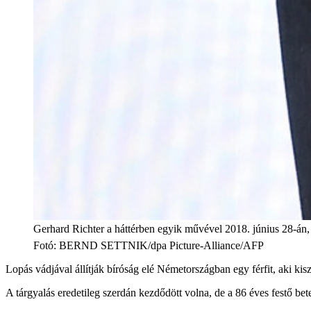
Gerhard Richter a háttérben egyik művével 2018. június 28-án
Fotó
:
BERND SETTNIK/dpa Picture-Alliance/AFP
Lopás vádjával állítják bíróság elé Németországban egy férfit, aki ki
A tárgyalás eredetileg szerdán kezdődött volna, de a 86 éves festő bete