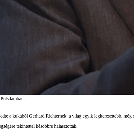
, Potsdamban.
szedte a kukából Gerhard Richternek, a világ egyik legkeresettebb, még
gségére tekintettel későbbre halasztották.