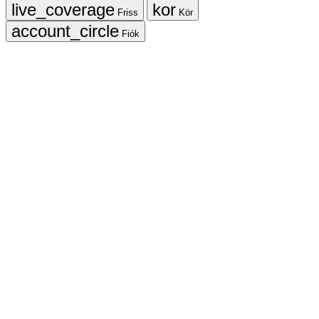
Friss
Kör
Fiók