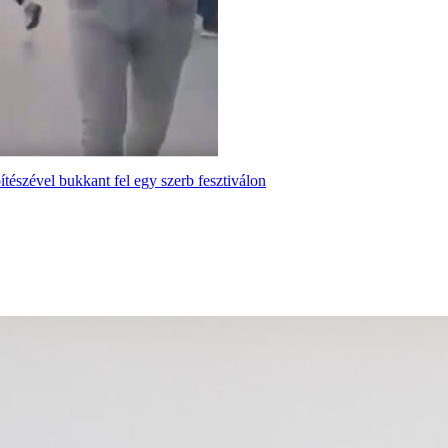
tészével bukkant fel egy szerb fesztiválon