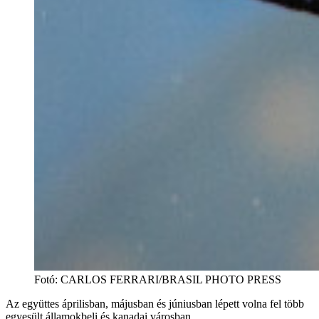
Fotó
:
CARLOS FERRARI/BRASIL PHOTO PRESS
Az együttes áprilisban, májusban és júniusban lépett volna fel több
egyesült államokbeli és kanadai városban.