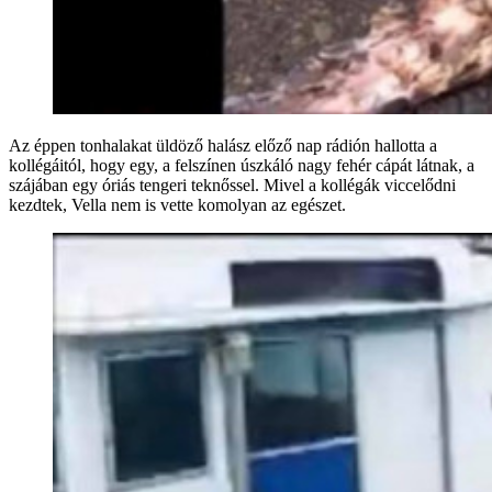
Az éppen tonhalakat üldöző halász előző nap rádión hallotta a
kollégáitól, hogy egy, a felszínen úszkáló nagy fehér cápát látnak, a
szájában egy óriás tengeri teknőssel. Mivel a kollégák viccelődni
kezdtek, Vella nem is vette komolyan az egészet.