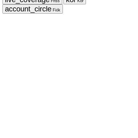
Friss
Kör
Fiók