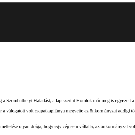
 a Szombathelyi Haladást, a lap szerint Homlok már meg is egyezett a 
r a válogatott volt csapatkapitánya megvette az önkormányzat addigi töb
zemeltetése olyan drága, hogy egy cég sem vállalta, az önkormányzat vol