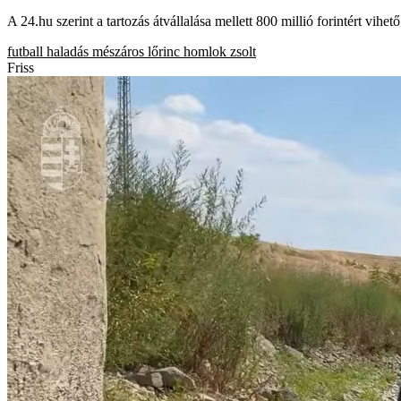
A 24.hu szerint a tartozás átvállalása mellett 800 millió forintért vihető
futball
haladás
mészáros lőrinc
homlok zsolt
Friss