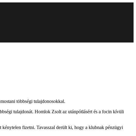
mostani többségi tulajdonosokkal.
bségi tulajdonát. Homlok Zsolt az utánpótlásért és a focin kívüli
t kénytelen fizetni. Tavasszal derült ki, hogy a klubnak pénzügyi