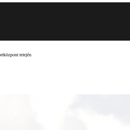
rtközpont tetején