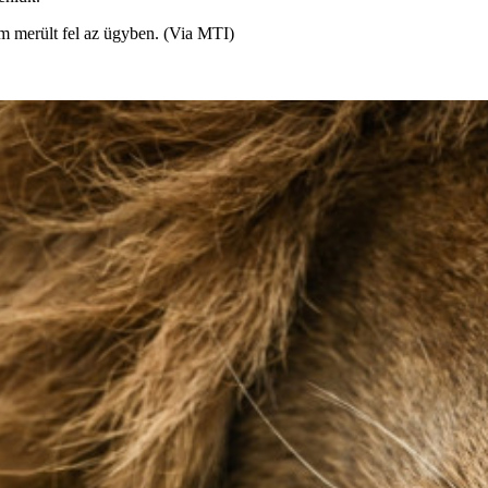
em merült fel az ügyben. (Via MTI)